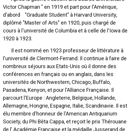
Victor Chapman " en 1919 et part pour l'Amérique,
d'abord "Graduate Student" à Harvard University,
diplômé "Master of Arts" en 1920, puis chargé de
cours à l'université de Columbia et à celle de l'Iowa de
1920 à 1923.
Il est nommé en 1923 professeur de littérature à
l'université de Clermont-Ferrand. Il continue à faire de
nombreux séjours aux Etats-Unis où il donne des
conférences en français ou en anglais, dans les
universités de Northwestern, Chicago, Buffalo,
Pasadena, Kenyon, et pour l'Alliance Française. Il
parcourt l'Europe : Angleterre, Belgique, Hollande,
Allemagne, Hongrie, Espagne, Italie, Scandinavie. Il est
élu membre d'honneur de l'American Antiquarium
Society, du Phi Bèta Cappa, et reçoit le prix Thérouane
de l' Académie Française et la médaille Jusserand de