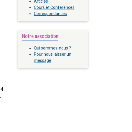
Articles
Cours et Conférences
Correspondances
Notre association
Qui sommes-nous ?
Pour nous laisser un
message
14
 -