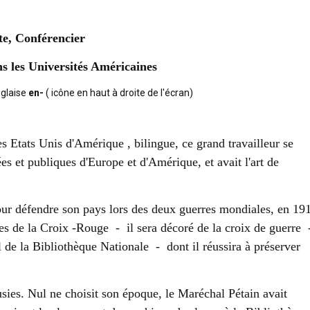
ste, Conférencier
s les Universités Américaines
nglaise
en-
( icône en haut à droite de l'écran)
es Etats Unis d'Amérique , bilingue, ce grand travailleur se
s et publiques d'Europe et d'Amérique, et avait l'art de
our défendre son pays lors des deux guerres mondiales, en 19
es de la Croix -Rouge - il sera décoré de la croix de guerre
de la Bibliothèque Nationale - dont il réussira à préserver
ousies. Nul ne choisit son époque, le Maréchal Pétain avait