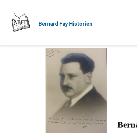
Bernard Faÿ Historien
Bern