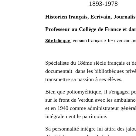
1893-1978
Historien français, Ecrivain, Journali
Professeur au Collège de France et dan
Site bilingue
: version française
fr-
/ version a
Spécialiste du 18ème siècle français et d
documentait dans les bibliothèques privée
transmettre sa passion à ses élèves.
Bien que poliomyélitique, il s'engagea p
sur le front de Verdun avec les ambulanc
et en 1940 comme administrateur général 
intégralement le patrimoine.
Sa personnalité intègre lui attira des jal