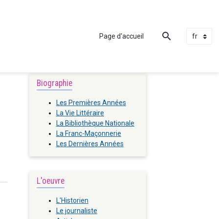
Page d'accueil
Biographie
Les Premières Années
La Vie Littéraire
La Bibliothèque Nationale
La Franc-Maçonnerie
Les Dernières Années
L'oeuvre
L'Historien
Le journaliste